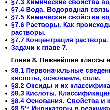
§7.3 Химические свойства в
§7.4 Вода. Водородная связь
§7.5 Химические свойства в
§7.6 Растворы. Как происхо
растворы.
§7.7 Концентрация раствора.
Задачи к главе 7.
Глава 8. Важнейшие классы 
§8.1 Первоначальные сведен
кислоты, основания, соли.
§8.2 Оксиды и их классифика
§8.3 Кислоты. Классификация
§8.4 Основания. Свойства и
§8.5** Индикаторы в реакция