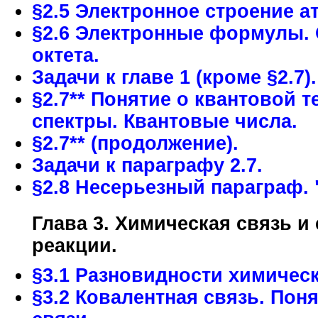
§2.5 Электронное строение а
§2.6 Электронные формулы.
октета.
Задачи к главе 1 (кроме §2.7).
§2.7** Понятие о квантовой 
спектры. Квантовые числа.
§2.7** (продолжение).
Задачи к параграфу 2.7.
§2.8 Несерьезный параграф. 
Глава 3. Химическая связь и
реакции.
§3.1 Разновидности химическ
§3.2 Ковалентная связь. Пон