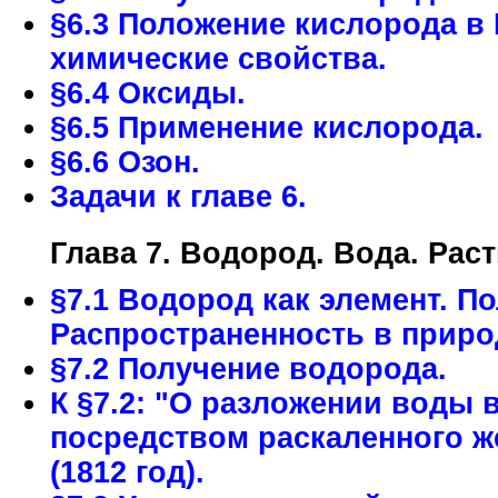
§6.3 Положение кислорода в 
химические свойства.
§6.4 Оксиды.
§6.5 Применение кислорода.
§6.6 Озон.
Задачи к главе 6.
Глава 7. Водород. Вода. Рас
§7.1 Водород как элемент. П
Распространенность в приро
§7.2 Получение водорода.
К §7.2: "О разложении воды 
посредством раскаленного ж
(1812 год).