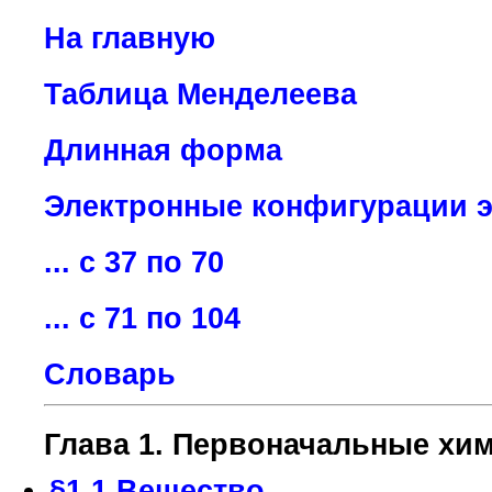
На главную
Таблица Менделеева
Длинная форма
Электронные конфигурации эл
... с 37 по 70
... с 71 по 104
Словарь
Глава 1. Первоначальные хим
§1.1 Вещество.