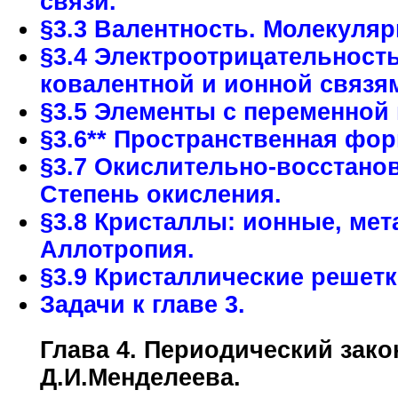
связи.
§3.3 Валентность. Молекуля
§3.4 Электроотрицательност
ковалентной и ионной связя
§3.5 Элементы с переменной
§3.6** Пространственная фор
§3.7 Окислительно-восстано
Степень окисления.
§3.8 Кристаллы: ионные, ме
Аллотропия.
§3.9 Кристаллические решетк
Задачи к главе 3.
Глава 4. Периодический зако
Д.И.Менделеева.