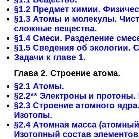
§1.2 Предмет химии. Физиче
§1.3 Атомы и молекулы. Чис
сложные вещества.
§1.4 Смеси. Разделение смес
§1.5 Сведения об экологии. 
Задачи к главе 1.
Глава 2. Строение атома.
§2.1 Атомы.
§2.2** Электроны и протоны.
§2.3 Строение атомного ядр
Изотопы.
§2.4 Атомная масса (атомный
Изотопный состав элементов