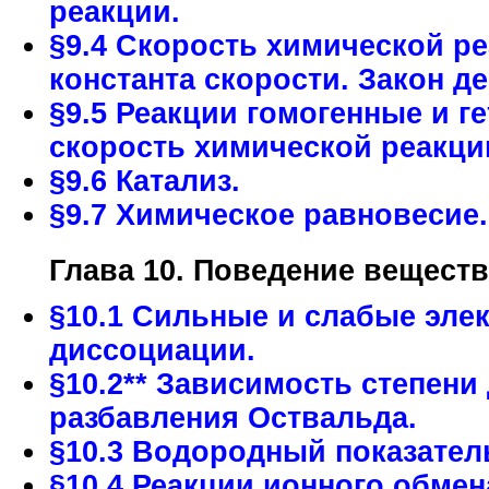
реакции.
§9.4 Скорость химической ре
константа скорости. Закон д
§9.5 Реакции гомогенные и 
скорость химической реакци
§9.6 Катализ.
§9.7 Химическое равновесие
Глава 10. Поведение веществ
§10.1 Сильные и слабые элек
диссоциации.
§10.2** Зависимость степени
разбавления Оствальда.
§10.3 Водородный показател
§10.4 Реакции ионного обмен