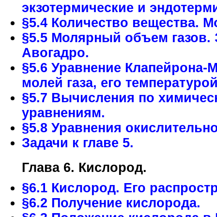
экзотермические и эндотерм
§5.4 Количество вещества. М
§5.5 Молярный объем газов.
Авогадро.
§5.6 Уравнение Клапейрона-
молей газа, его температуро
§5.7 Вычисления по химиче
уравнениям.
§5.8 Уравнения окислительн
Задачи к главе 5.
Глава 6. Кислород.
§6.1 Кислород. Его распрост
§6.2 Получение кислорода.