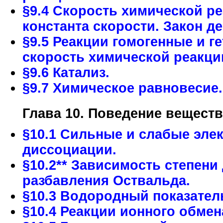
§9.4 Скорость химической ре
константа скорости. Закон д
§9.5 Реакции гомогенные и 
скорость химической реакци
§9.6 Катализ.
§9.7 Химическое равновесие
Глава 10. Поведение веществ
§10.1 Сильные и слабые элек
диссоциации.
§10.2** Зависимость степени
разбавления Оствальда.
§10.3 Водородный показател
§10.4 Реакции ионного обмен