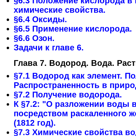
§6.3 Положение кислорода в 
химические свойства.
§6.4 Оксиды.
§6.5 Применение кислорода.
§6.6 Озон.
Задачи к главе 6.
Глава 7. Водород. Вода. Рас
§7.1 Водород как элемент. П
Распространенность в приро
§7.2 Получение водорода.
К §7.2: "О разложении воды 
посредством раскаленного ж
(1812 год).
§7.3 Химические свойства в