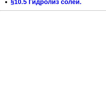
§10.5 Гидролиз солей.