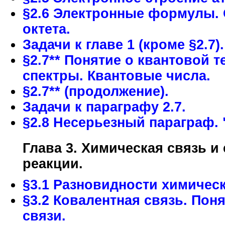
§2.6 Электронные формулы.
октета.
Задачи к главе 1 (кроме §2.7).
§2.7** Понятие о квантовой 
спектры. Квантовые числа.
§2.7** (продолжение).
Задачи к параграфу 2.7.
§2.8 Несерьезный параграф. 
Глава 3. Химическая связь и
реакции.
§3.1 Разновидности химическ
§3.2 Ковалентная связь. Пон
связи.