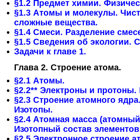
§1.2 Предмет химии. Физиче
§1.3 Атомы и молекулы. Чис
сложные вещества.
§1.4 Смеси. Разделение смес
§1.5 Сведения об экологии. 
Задачи к главе 1.
Глава 2. Строение атома.
§2.1 Атомы.
§2.2** Электроны и протоны.
§2.3 Строение атомного ядр
Изотопы.
§2.4 Атомная масса (атомный
Изотопный состав элементов
§2.5 Электронное строение а