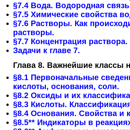
§7.4 Вода. Водородная связь
§7.5 Химические свойства в
§7.6 Растворы. Как происхо
растворы.
§7.7 Концентрация раствора.
Задачи к главе 7.
Глава 8. Важнейшие классы 
§8.1 Первоначальные сведен
кислоты, основания, соли.
§8.2 Оксиды и их классифика
§8.3 Кислоты. Классификация
§8.4 Основания. Свойства и
§8.5** Индикаторы в реакция