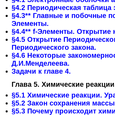
§4.2 Периодическая таблица 
§4.3** Главные и побочные 
Элементы.
§4.4** f-Элементы. Открытие
§4.5 Открытие Периодическо
Периодического закона.
§4.6 Некоторые закономерно
Д.И.Менделеева.
Задачи к главе 4.
Глава 5. Химические реакции
§5.1 Химические реакции. Ур
§5.2 Закон сохранения массы
§5.3 Почему происходит хим