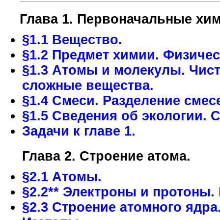
Глава 1. Первоначальные хим
§1.1 Вещество.
§1.2 Предмет химии. Физиче
§1.3 Атомы и молекулы. Чис
сложные вещества.
§1.4 Смеси. Разделение смес
§1.5 Сведения об экологии. 
Задачи к главе 1.
Глава 2. Строение атома.
§2.1 Атомы.
§2.2** Электроны и протоны.
§2.3 Строение атомного ядр