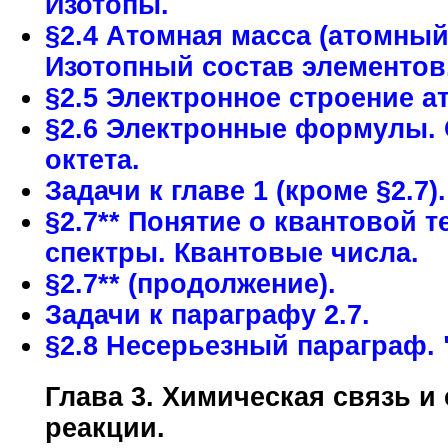
Изотопы.
§2.4 Атомная масса (атомный
Изотопный состав элементов
§2.5 Электронное строение а
§2.6 Электронные формулы.
октета.
Задачи к главе 1 (кроме §2.7).
§2.7** Понятие о квантовой 
спектры. Квантовые числа.
§2.7** (продолжение).
Задачи к параграфу 2.7.
§2.8 Несерьезный параграф. 
Глава 3. Химическая связь и
реакции.