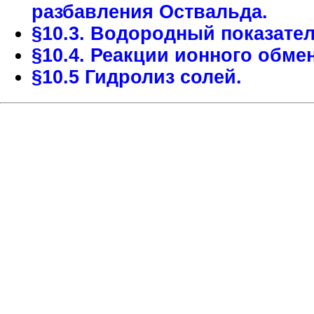
разбавления Оствальда.
§10.3. Водородный показател
§10.4. Реакции ионного обме
§10.5 Гидролиз солей.