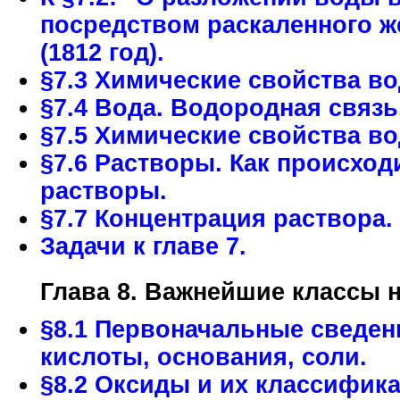
посредством раскаленного ж
(1812 год).
§7.3 Химические свойства в
§7.4 Вода. Водородная связь
§7.5 Химические свойства в
§7.6 Растворы. Как происхо
растворы.
§7.7 Концентрация раствора.
Задачи к главе 7.
Глава 8. Важнейшие классы 
§8.1 Первоначальные сведен
кислоты, основания, соли.
§8.2 Оксиды и их классифика