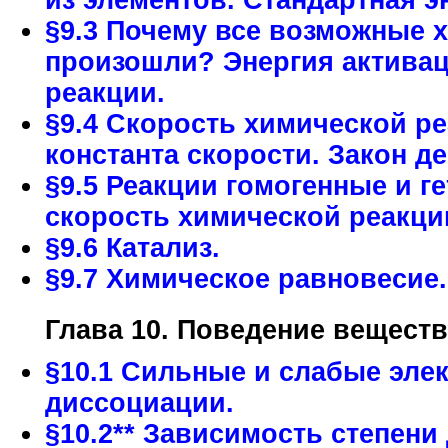
из элементов. Стандартная э
§9.3 Почему все возможные 
произошли? Энергия активац
реакции.
§9.4 Скорость химической ре
константа скорости. Закон д
§9.5 Реакции гомогенные и 
скорость химической реакци
§9.6 Катализ.
§9.7 Химическое равновесие
Глава 10. Поведение веществ
§10.1 Сильные и слабые элек
диссоциации.
§10.2** Зависимость степени