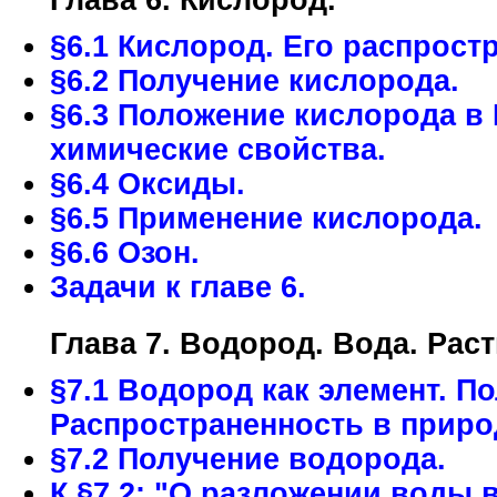
Глава 6. Кислород.
§6.1 Кислород. Его распрост
§6.2 Получение кислорода.
§6.3 Положение кислорода в 
химические свойства.
§6.4 Оксиды.
§6.5 Применение кислорода.
§6.6 Озон.
Задачи к главе 6.
Глава 7. Водород. Вода. Рас
§7.1 Водород как элемент. П
Распространенность в приро
§7.2 Получение водорода.
К §7.2: "О разложении воды 