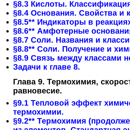
§8.3 Кислоты. Классификация
§8.4 Основания. Свойства и
§8.5** Индикаторы в реакция
§8.6** Амфотерные основани
§8.7 Соли. Названия и класс
§8.8** Соли. Получение и хи
§8.9 Связь между классами н
Задачи к главе 8.
Глава 9. Термохимия, скоро
равновесие.
§9.1 Тепловой эффект химич
термохимии.
§9.2** Термохимия (продолже