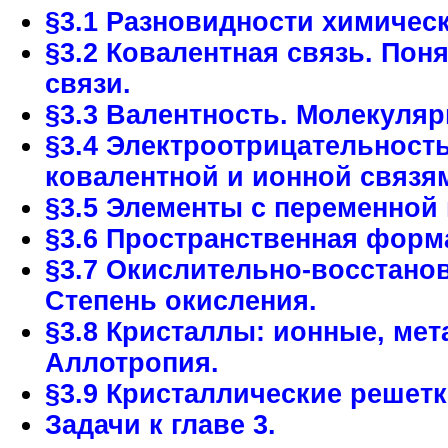
§3.1 Разновидности химическ
§3.2 Ковалентная связь. Пон
связи.
§3.3 Валентность. Молекуля
§3.4 Электроотрицательност
ковалентной и ионной связя
§3.5 Элементы с переменной
§3.6 Пространственная форм
§3.7 Окислительно-восстано
Степень окисления.
§3.8 Кристаллы: ионные, ме
Аллотропия.
§3.9 Кристаллические решетк
Задачи к главе 3.