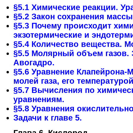
§5.1 Химические реакции. Ур
§5.2 Закон сохранения массы
§5.3 Почему происходит хим
экзотермические и эндотерм
§5.4 Количество вещества. М
§5.5 Молярный объем газов.
Авогадро.
§5.6 Уравнение Клапейрона-
молей газа, его температуро
§5.7 Вычисления по химиче
уравнениям.
§5.8 Уравнения окислительн
Задачи к главе 5.