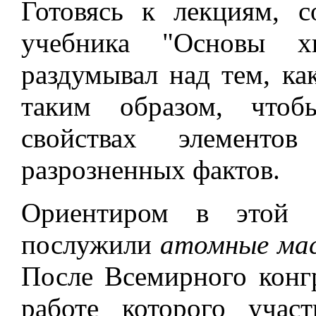
Готовясь к лекциям, с
учебника "Основы х
раздумывал над тем, ка
таким образом, чтоб
свойствах элементо
разрозненных фактов.
Ориентиром в этой 
послужили
атомные ма
После Всемирного конгр
работе которого учас