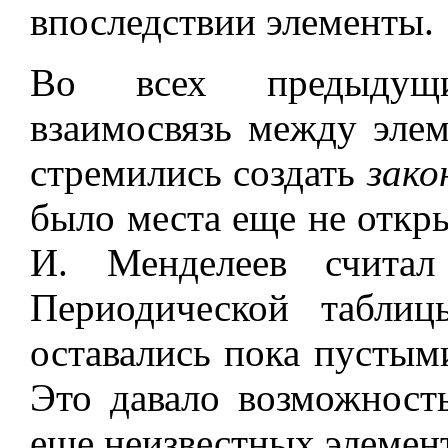
впоследствии элементы.
Во всех предыдущи
взаимосвязь между элем
стремились создать
зако
было места еще не откр
И. Менделеев считал
Периодической таблиц
оставались пока пустыми
Это давало возможнос
еще неизвестных элемен