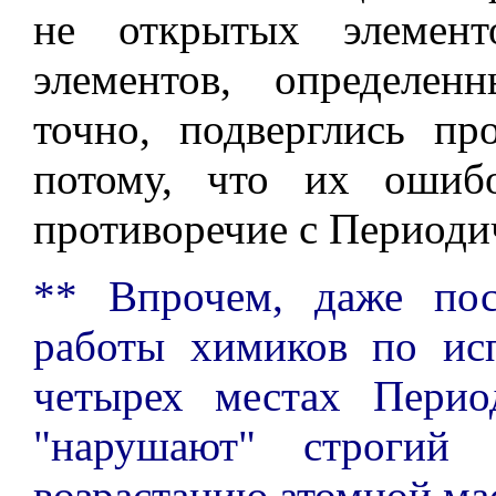
не открытых элемент
элементов, определен
точно, подверглись п
потому, что их ошиб
противоречие с Периоди
** Впрочем, даже по
работы химиков по ис
четырех местах Перио
"нарушают" строгий 
возрастанию атомной ма