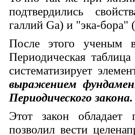
подтвердились свойст
галлий Ga) и "эка-бора" 
После этого ученым в
Периодическая таблица
систематизирует элеме
выражением фундамен
Периодического закона.
Этот закон обладает 
позволил вести целена