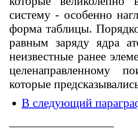
которые великолепно 
систему - особенно наг
форма таблицы. Порядко
равным заряду ядра ат
неизвестные ранее элем
целенаправленному п
которые предсказывалис
В следующий парагра
_________________