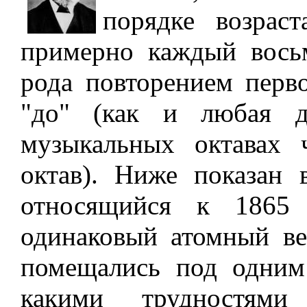
порядке возрас
примерно каждый восьм
рода повторением перво
"до" (как и любая д
музыкальных октавах 
октав). Ниже показан 
относящийся к 1865 
одинаковый атомный ве
помещались под одним
какими трудностями