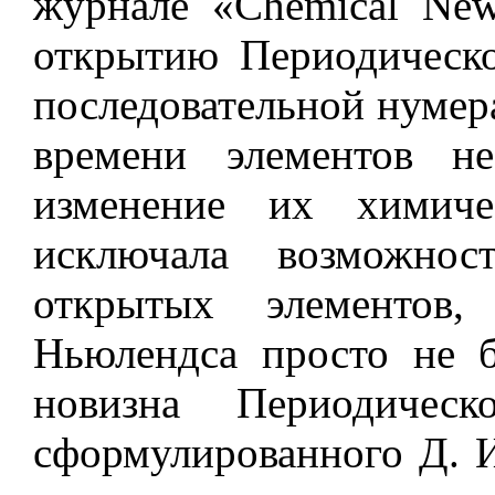
журнале «Сhemical Ne
открытию Периодическо
последовательной нумер
времени элементов н
изменение их химиче
исключала возможнос
открытых элементов
Ньюлендса просто не 
новизна Периодическ
сформулированного Д. 