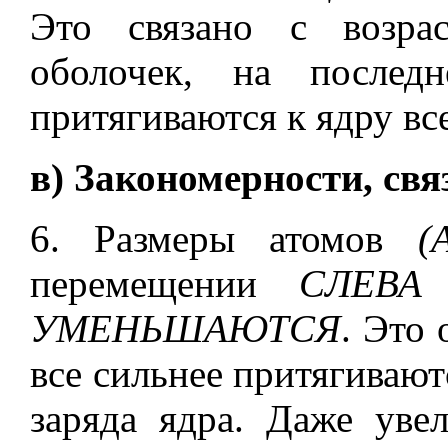
Это связано с возра
оболочек, на послед
притягиваются к ядру все
в) Закономерности, свя
6. Размеры атомов
(
перемещении
СЛЕВА
УМЕНЬШАЮТСЯ
. Это
все сильнее притягивают
заряда ядра. Даже уве