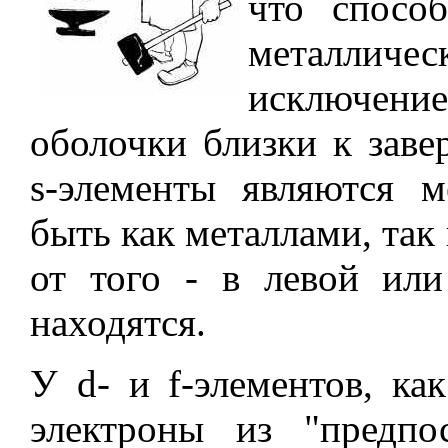
что спосо
металличе
исключени
оболочки близки к заве
s-элементы являются м
быть как металлами, так
от того - в левой ил
находятся.
У d- и f-элементов, ка
электроны из "предпо