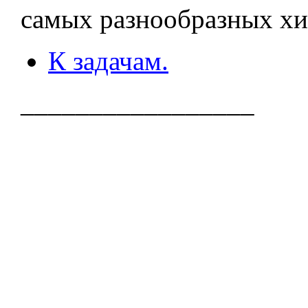
самых разнообразных хи
К задачам.
_________________