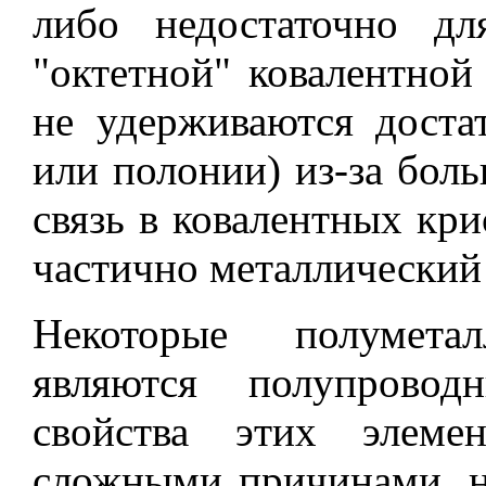
либо недостаточно дл
"октетной" ковалентной 
не удерживаются доста
или полонии) из-за бол
связь в ковалентных кри
частично металлический 
Некоторые полумета
являются полупровод
свойства этих элеме
сложными причинами, н