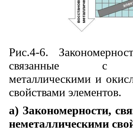
Рис.4-6. Закономерно
связанные с элек
металлическими и окис
свойствами элементов.
а) Закономерности, св
неметаллическими свой