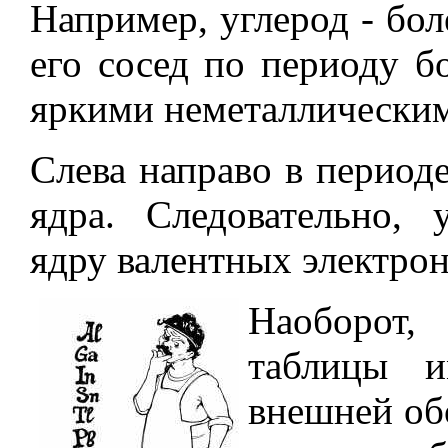
Например, углерод - бо
его сосед по периоду бо
яркими неметаллическим
Слева направо в периоде
ядра. Следовательно, 
ядру валентных электрон
Наоборот,
таблицы и
внешней об