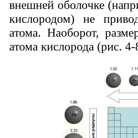
внешней оболочке (напр
кислородом) не приво
атома. Наоборот, разм
атома кислорода (рис. 4-