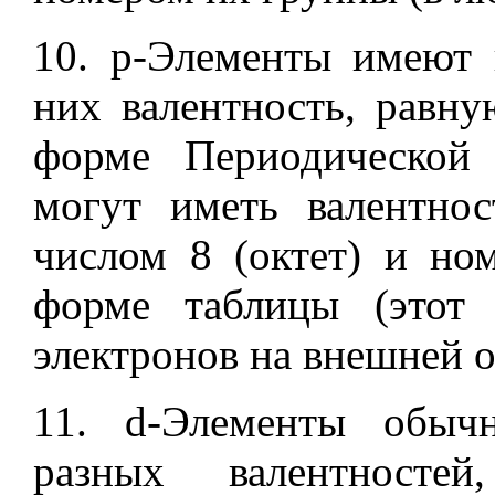
10. p-Элементы имеют
них валентность, равн
форме Периодической
могут иметь валентно
числом 8 (октет) и но
форме таблицы (этот
электронов на внешней о
11. d-Элементы обыч
разных валентносте