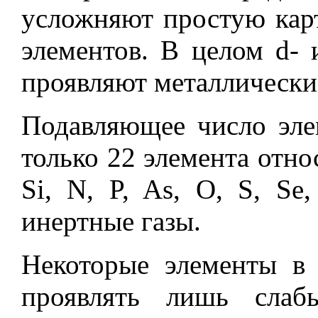
усложняют простую карт
элементов. В целом d- 
проявляют металлические
Подавляющее число эле
только 22 элемента относ
Si, N, P, As, O, S, Se
инертные газы.
Некоторые элементы в 
проявлять лишь слабы