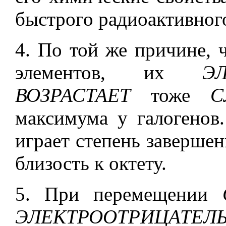
быстрого радиоактивного
4. По той же причине, 
элементов, их
Э
ВОЗРАСТАЕТ
тоже
С
максимума у галогенов
играет степень завершен
близость к октету.
5. При перемещении
ЭЛЕКТРООТРИЦАТЕ