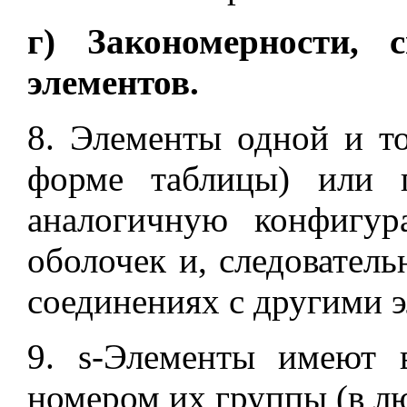
г) Закономерности, 
элементов.
8. Элементы одной и т
форме таблицы) или 
аналогичную конфигу
оболочек и, следователь
соединениях с другими 
9. s-Элементы имеют 
номером их группы (в л