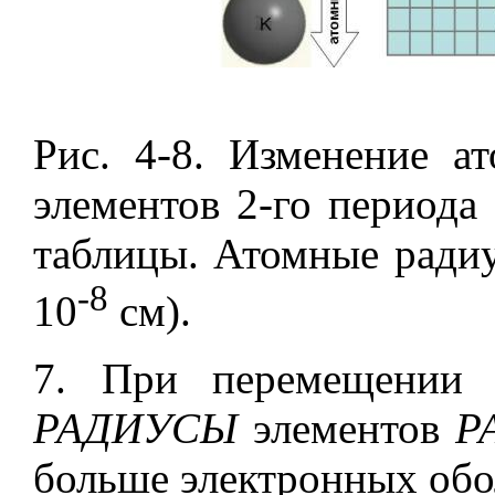
Рис. 4-8. Изменение а
элементов 2-го периода
таблицы. Атомные радиу
-8
10
см).
7. При перемещени
РАДИУСЫ
элементов
Р
больше электронных обо