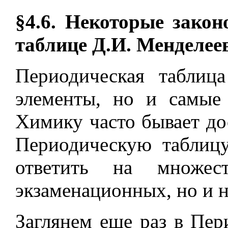
§4.6. Некоторые зако
таблице Д.И. Менделее
Периодическая таблица
элементы, но и самые 
Химику часто бывает до
Периодическую таблицу
ответить на множес
экзаменационных, но и 
Заглянем еще раз в Пе