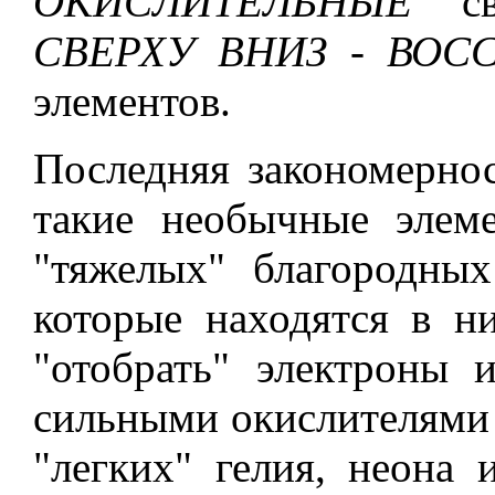
ОКИСЛИТЕЛЬНЫЕ
сво
СВЕРХУ ВНИЗ - ВОС
элементов.
Последняя закономернос
такие необычные элем
"тяжелых" благородных
которые находятся в н
"отобрать" электроны 
сильными окислителями 
"легких" гелия, неона 