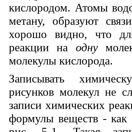
кислородом. Атомы вод
метану, образуют связ
хорошо видно, что дл
реакции на
одну
молек
молекулы кислорода.
Записывать химиче
рисунков молекул не с
записи химических реа
формулы веществ - как 
рис. 5-1. Такая за