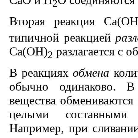
2
Вторая реакция Са(ОН
типичной реакцией
раз
Ca(OH)
разлагается с о
2
В реакциях
обмена
коли
обычно одинаково. В
вещества обмениваются
целыми составными 
Например, при сливании