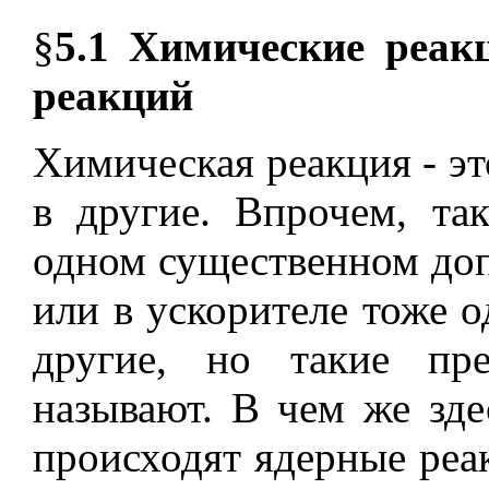
§
5.1
Химические реак
реакций
Химическая реакция - э
в другие. Впрочем, та
одном существенном доп
или в ускорителе тоже 
другие, но такие пр
называют. В чем же зде
происходят ядерные реа