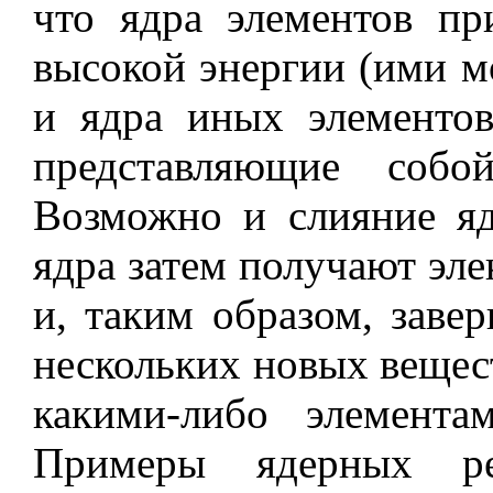
что ядра элементов пр
высокой энергии (ими м
и ядра иных элементов
представляющие собо
Возможно и слияние я
ядра затем получают эл
и, таким образом, заве
нескольких новых вещест
какими-либо элемента
Примеры ядерных ре