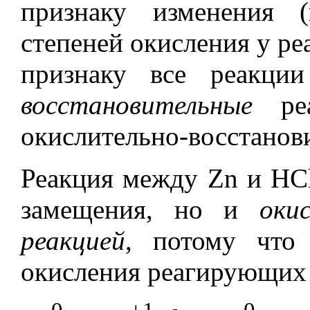
признаку изменения (
степеней окисления у ре
признаку все реакци
восстановительные
реа
окислительно-восстанов
Реакция между Zn и HCl
замещения, но и
оки
реакцией
, потому что
окисления реагирующих 