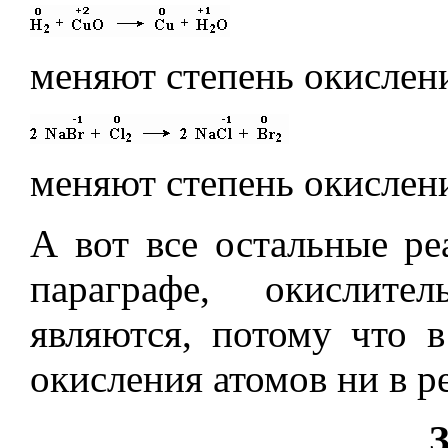
меняют степень окислени
меняют степень окислени
А вот все остальные ре
параграфе, окислител
являются, потому что 
окисления атомов ни в ре