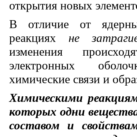
открытия новых элементо
В отличие от ядерны
реакциях
не затраги
изменения происхо
электронных оболо
химические связи и обра
Химическими реакциям
которых одни веществ
составом и свойства