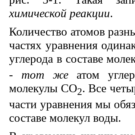
химической реакции
.
Количество атомов разны
частях уравнения одина
углерода в составе моле
-
тот же
атом углер
молекулы СО
. Все чет
2
части уравнения мы обяз
составе молекул воды.