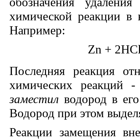
обозначения удаления
химической реакции в 
Например:
Zn + 2HCl
Последняя реакция от
химических реакций 
заместил
водород в его
Водород при этом выделя
Реакции замещения вн