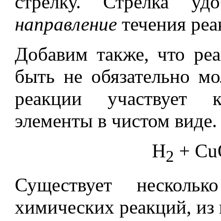
стрелку. Стрелка уд
направление
течения реа
Добавим также, что ре
быть не обязательно мо
реакции участвует к
элементы в чистом виде.
H
+ Cu
2
Существует нескольк
химических реакций, из