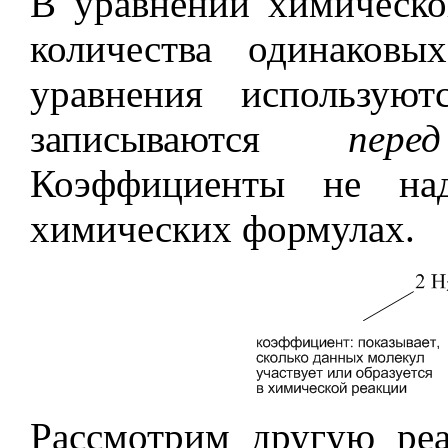
В уравнении химическо
количества одинаков
уравнения использую
записываются
пе
Коэффициенты не на
химических формулах.
Рассмотрим другую ре