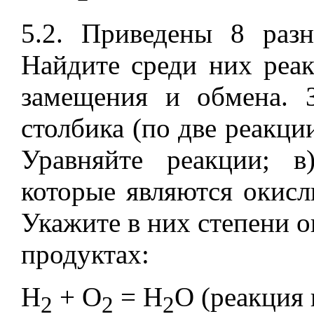
5.2. Приведены 8 раз
Найдите среди них реак
замещения и обмена. 
столбика (по две реакции
Уравняйте реакции; в
которые являются окисл
Укажите в них степени о
продуктах:
H
+ O
= H
O (реакция 
2
2
2