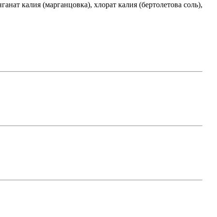
анат калия (марганцовка), хлорат калия (бертолетова соль),