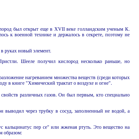
слород был открыт еще в XVII веке голландским ученым К.
ось к военной технике и держалось в секрете, поэтому не
 в руках новый элемент.
ристли. Шееле получил кислород несколько раньше, но
разложение нагреванием множества веществ (среди которых
оду в книге "Химический трактат о воздухе и огне".
е свойств различных газов. Он был первым, кто специально
н выводил через трубку в сосуд, заполненный не водой, а
с кальцинатус пер се" или жженая ртуть. Это вещество на
м образом: