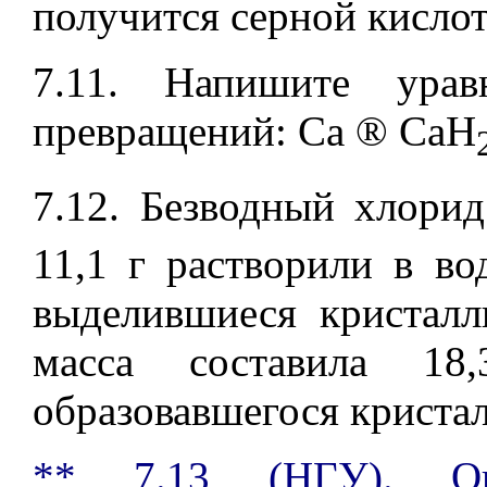
получится серной кисло
7.11. Напишите урав
превращений: C
a
®
CaH
7.12. Безводный хлорид
11,1 г растворили в во
выделившиеся кристал
масса составила 18,
образовавшегося кристал
** 7.13
(НГУ). Опр