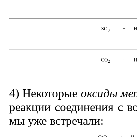
SO
+
3
CO
+
2
4)
Некоторые
оксиды ме
реакции соединения с в
мы уже встречали: