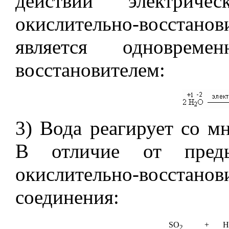
действии электрич
окислительно-восстано
является одноврем
восстановителем:
3) Вода реагирует со 
В отличие от пред
окислительно-восст
соединения:
SO
+
H
2