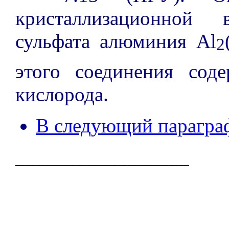
кристаллизационной 
сульфата алюминия Al
2
этого соединения соде
кислорода.
В следующий парагра
_________________