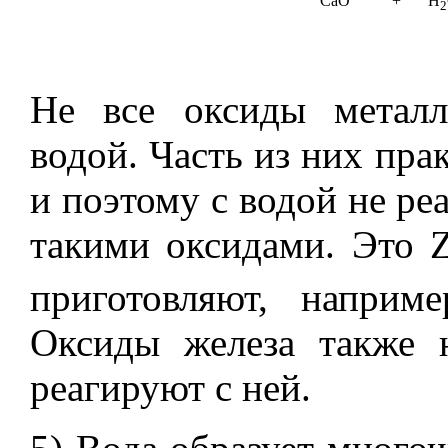
CaO
+
H
2
Не все оксиды металл
водой. Часть из них пра
и поэтому с водой не ре
такими оксидами. Это 
приготовляют, наприм
Оксиды железа также 
реагируют с ней.