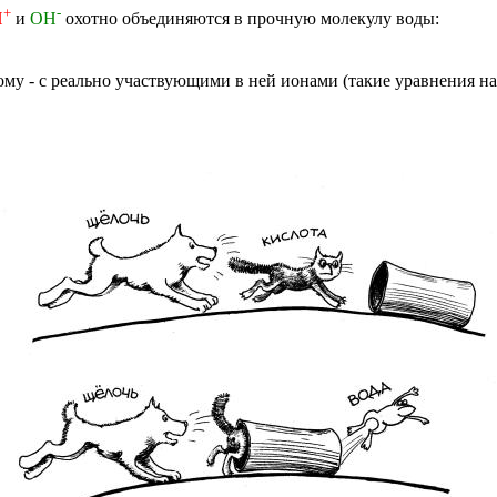
+
-
H
и
OH
охотно объединяются в прочную молекулу воды:
ому - с реально участвующими в ней ионами (такие уравнения 