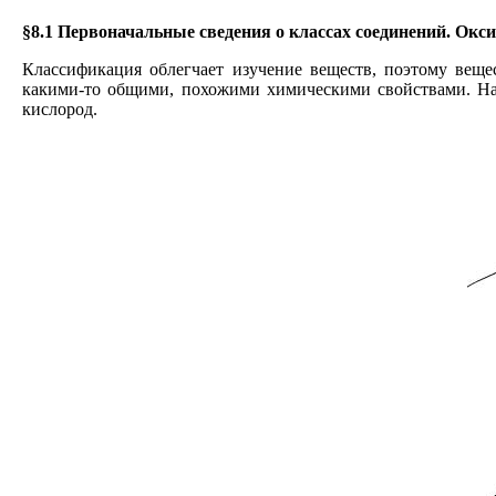
§8.1 Первоначальные сведения о классах соединений. Окси
Классификация облегчает изучение веществ, поэтому вещ
какими-то общими, похожими химическими свойствами. На
кислород.