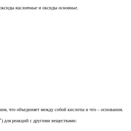
 оксиды
кислотные
и оксиды
основные
.
ним, что объединяет между собой кислоты и что
–
основания.
+
) для реакций с другими веществами: