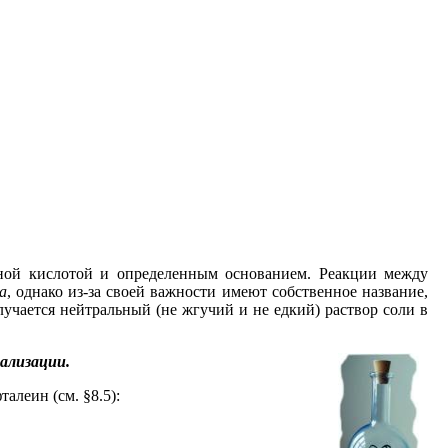
ной кислотой и определенным основанием. Реакции между
а
, однако из-за своей важности имеют собственное название,
лучается нейтральный (не жгучий и не едкий) раствор соли в
рализации.
леин (см. §8.5):