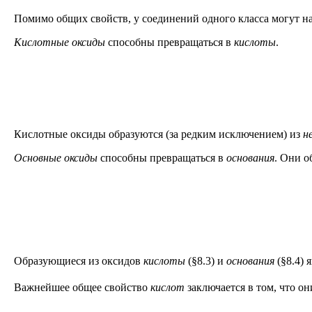
Помимо общих свойств, у соединений одного класса могут н
Кислотные оксиды
способны превращаться в
кислоты
.
Кислотные оксиды образуются (за редким исключением) из
н
Основные оксиды
способны превращаться в
основания
. Они 
Образующиеся из оксидов
кислоты
(§8.3) и
основания
(§8.4) 
Важнейшее общее свойство
кислот
заключается в том, что о