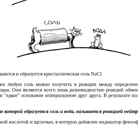
аются и образуется кристаллическая соль NaCl.
ески любую соль можно получить в реакции между определен
ации
.
Они являются всего лишь разновидностью реакций
обмен
 и "едкое" основание
нейтрализуют
друг друга. В результате по
е которой образуется соль и вода, называется реакцией нейт
ой кислотой и щелочью, в которую добавлен индикатор фенолфта