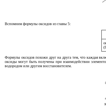
Вспомним формулы оксидов из главы 5:
о
(
Формулы оксидов похожи друг на друга тем, что каждая вклю
оксиды могут быть получены при взаимодействии элементов
водородом или другим восстановителем.