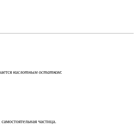
вается
кислотным остатком
:
 самостоятельная частица.