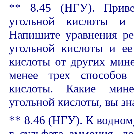
** 8.45 (НГУ). Прив
угольной кислоты и 
Напишите уравнения ре
угольной кислоты и ее
кислоты от других мин
менее трех способов
кислоты. Какие мине
угольной кислоты, вы зн
** 8.46 (НГУ). К водном
г сульфата аммония, д