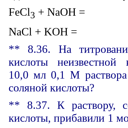
FeCl
+ NaOH =
3
NaCl + KOH =
** 8.36. На титрован
кислоты неизвестной 
10,0 мл 0,1 М раствор
соляной кислоты?
** 8.37. К раствору,
кислоты, прибавили 1 мо