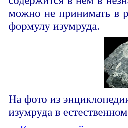
содержится в нем в незн
можно не принимать в 
формулу изумруда.
На фото из энциклопедии
изумруда в естественно