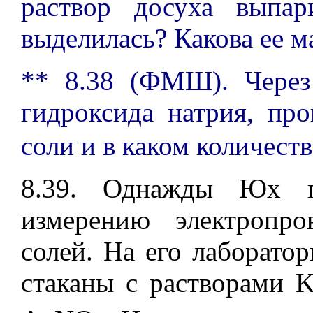
раствор досуха выпа
выделилась? Какова ее м
** 8.38 (ФМШ). Через
гидроксида натрия, пр
соли и в каком количест
8.39. Однажды Юх п
измерению электропро
солей. На его лаборато
стаканы с растворами K