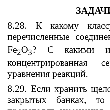
ЗАДАЧИ
8.28. К какому класс
перечисленные соедине
Fe
O
? С какими из
2
3
концентрированная с
уравнения реакций.
8.29. Если хранить ще
закрытых банках, то