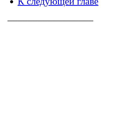
К следующей главе
_________________